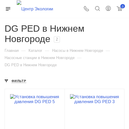
0
DG PED в Нижнем
Новгороде
2
—
—
—
Главная
Каталог
Насосы в Нижнем Новгороде
—
Насосные станции в Нижнем Новгороде
DG PED в Нижнем Новгороде
ФИЛЬТР