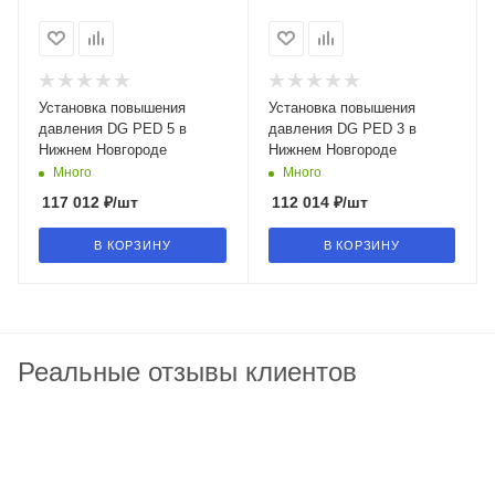
Установка повышения
Установка повышения
давления DG PED 5 в
давления DG PED 3 в
Нижнем Новгороде
Нижнем Новгороде
Много
Много
117 012
₽
/шт
112 014
₽
/шт
В КОРЗИНУ
В КОРЗИНУ
Реальные отзывы клиентов