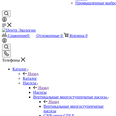
Промышленные выбр
Сравнение
0
Отложенные
0
Корзина
0
Телефоны
Каталог
Назад
Каталог
Насосы
Назад
Насосы
Вертикальные многоступенчатые насосы
Назад
Вертикальные многоступенчатые
насосы
CNP серия CDLF