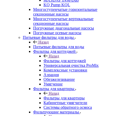
MASDAF INM-Duo
KQ Pump KQL
Многоступенчатые горизонтальные
секционные насосы
Многоступенчатые вертикальные
секционные насосы
Погружные диагональные насосы
Погружные осевые насосы
Питьевые фильтры для воды
Назад
Питьевые фильтры для воды
Фильтры для коттеджей
Назад
Фильтры для коттеджей
Универсальная очистка ProMix
Комплексные установки
Аэрация
Обезжелезивание
Умягчение
Фильтры для квартиры
Назад
Фильтры для квартиры
Кабинетные умягчители
Системы обратного осмоса
Фильтрующие материалы