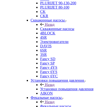
PLURIJET 90-130-200
PLURIJET 80-100
CK
CKR
Скважинные насосы
Назад
Скважинные насосы
4BLOCK
4SR
Электровигатели
DAVIS
6SR
3SR
Fancy SD
Fancy SP
Fancy 4YS
Fancy 6YS
Fancy 6YC
Установки повышения давления
Назад
Установки повышения давления
AIKON
Фекальные насосы
Назад
Фекальные насосы