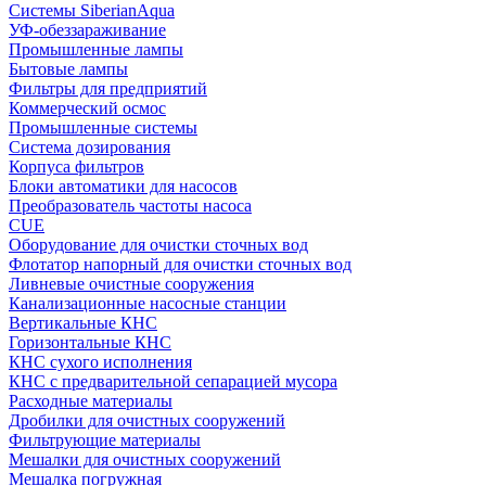
Системы SiberianAqua
УФ-обеззараживание
Промышленные лампы
Бытовые лампы
Фильтры для предприятий
Коммерческий осмос
Промышленные системы
Система дозирования
Корпуса фильтров
Блоки автоматики для насосов
Преобразователь частоты насоса
CUE
Оборудование для очистки сточных вод
Флотатор напорный для очистки сточных вод
Ливневые очистные сооружения
Канализационные насосные станции
Вертикальные КНС
Горизонтальные КНС
КНС сухого исполнения
КНС с предварительной сепарацией мусора
Расходные материалы
Дробилки для очистных сооружений
Фильтрующие материалы
Мешалки для очистных сооружений
Мешалка погружная