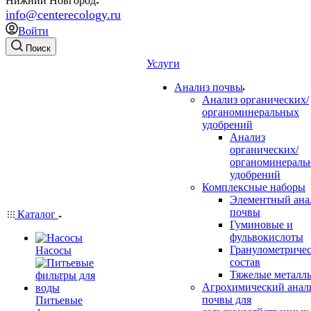
Нижний Новгород
info@centerecology.ru
Войти
Поиск
Услуги
Анализ почвы
Анализ органических/
органоминеральных
удобрений
Анализ
органических/
органоминераль
удобрений
Комплексные наборы
Элементный ана
почвы
Каталог
Гуминовые и
фульвокислоты
Гранулометриче
Насосы
состав
Тяжелые металл
Агрохимический анал
почвы для
Питьевые