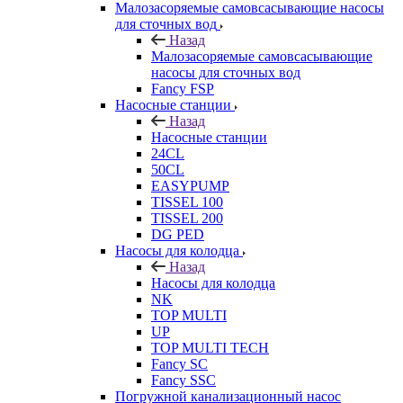
Малозасоряемые самовсасывающие насосы
для сточных вод
Назад
Малозасоряемые самовсасывающие
насосы для сточных вод
Fancy FSP
Насосные станции
Назад
Насосные станции
24CL
50CL
EASYPUMP
TISSEL 100
TISSEL 200
DG PED
Насосы для колодца
Назад
Насосы для колодца
NK
TOP MULTI
UP
TOP MULTI TECH
Fancy SC
Fancy SSC
Погружной канализационный насос