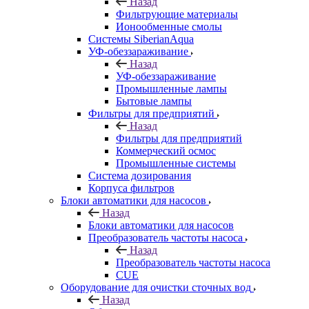
Назад
Фильтрующие материалы
Ионообменные смолы
Системы SiberianAqua
УФ-обеззараживание
Назад
УФ-обеззараживание
Промышленные лампы
Бытовые лампы
Фильтры для предприятий
Назад
Фильтры для предприятий
Коммерческий осмос
Промышленные системы
Система дозирования
Корпуса фильтров
Блоки автоматики для насосов
Назад
Блоки автоматики для насосов
Преобразователь частоты насоса
Назад
Преобразователь частоты насоса
CUE
Оборудование для очистки сточных вод
Назад