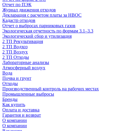
Отчет по ПЭК
Журнал движения отходов
Декларация с расчетом платы за НВОС
Кадастр отходов
Отчет о выбросах парниковых газов
Экологическая отчетность по формам 3.1–3.3
Экологический сбор и утилизация
2 ТП Рекультивация
2 ТП Водхоз
2 ТП Воздух
2 ТП Отходы
Лабораторные анализы
Атмосферный воздух
Вода
Почва и грунт
Отходы
Производственный контроль на рабочих местах
Промышленные выбросы
Бренды
Как купить
Оплата и доставка
Гарантия и возврат
О компании
О компании
Вакансии