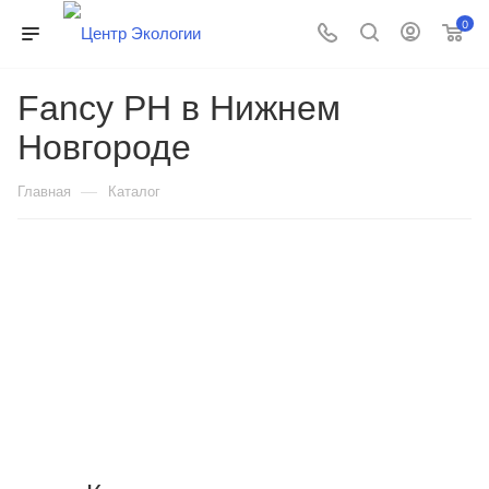
0
Fancy PH в Нижнем
Новгороде
—
Главная
Каталог