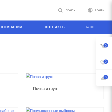
ПОИСК
ВОЙТИ
 КОМПАНИИ
КОНТАКТЫ
БЛОГ
0
0
0
Почва и грунт