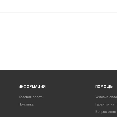
ИНФОРМАЦИЯ
ПОМОЩЬ
Условия оплаты
Условия опл
Политика
Гарантия на 
Вопрос-ответ