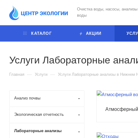
Очистка воды, насосы, анализы
воды
КАТАЛОГ
АКЦИИ
УСЛ
Услуги Лабораторные анал
—
—
Главная
Услуги
Услуги Лабораторные анализы в Нижнем 
Анализ почвы
Атмосферный
Экологическая отчетность
Лабораторные анализы