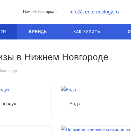
info@centerecology.ru
Нижний Новгород
УГИ
БРЕНДЫ
КАК КУПИТЬ
О
изы в Нижнем Новгороде
Новгороде
 воздух
Вода